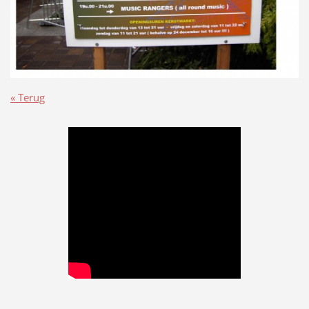
« Terug