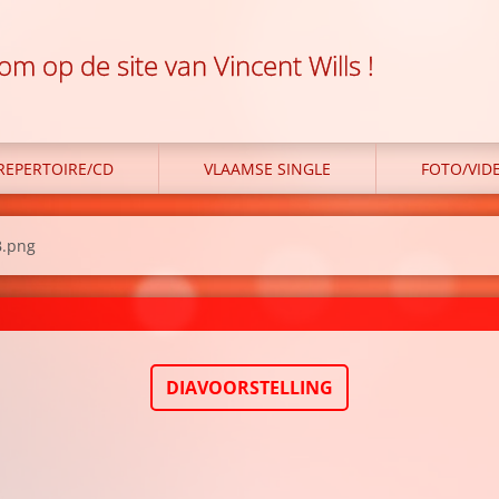
m op de site van Vincent Wills !
REPERTOIRE/CD
VLAAMSE SINGLE
FOTO/VID
.png
DIAVOORSTELLING