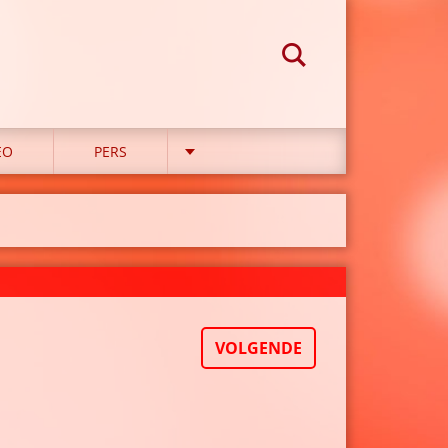
EO
PERS
VOLGENDE